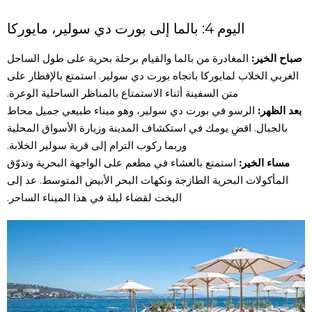
اليوم 4: بالما إلى بورت دي سولير، مايوركا
صباح الخير:
المغادرة من بالما والقيام برحلة بحرية على طول الساحل
الغربي الخلاب لمايوركا باتجاه بورت دي سولير. استمتع بالإفطار على
متن السفينة أثناء الاستمتاع بالمناظر الساحلية الوعرة.
بعد الظهر:
الرسو في بورت دي سولير، وهو ميناء طبيعي جميل محاط
بالجبال. اقضِ يومك في استكشاف المدينة وزيارة الأسواق المحلية
وربما ركوب الترام إلى قرية سولير الخلابة.
مساء الخير:
استمتع بالعشاء في مطعم على الواجهة البحرية وتذوّق
المأكولات البحرية الطازجة ونكهات البحر الأبيض المتوسط. عد إلى
اليخت لقضاء ليلة في هذا الميناء الساحر.