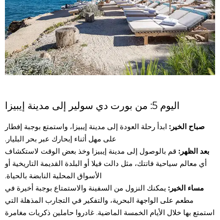
اليوم 5: من بورت دي سولير إلى مدينة إيبيزا
صباح الخير:
ابدأ رحلة العودة إلى مدينة إيبيزا، واستمتع بوجبة إفطار
على مهل أثناء إبحارك عبر بحر البليار.
بعد الظهر:
قم بالوصول إلى مدينة إيبيزا وخذ بعض الوقت لاستكشاف
أي معالم سياحية فاتتك، مثل دالت فيلا أو البلدة القديمة التاريخية أو
الأسواق المحلية النابضة بالحياة.
مساء الخير:
يمكنك النزول من السفينة والاستمتاع بوجبة أخيرة في
مطعم على الواجهة البحرية، والتفكير في التجارب المذهلة التي
استمتع بها خلال الأيام الخمسة الماضية. غادروا حاملين ذكريات مغامرة