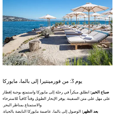
يوم 3: من فورمينتيرا إلى بالما، مايوركا
صباح الخير:
انطلق مبكراً في رحلة إلى مايوركا واستمتع بوجبة إفطار
على مهل على متن السفينة. يوفر الإبحار الطويل وقتاً كافياً للاسترخاء
والاستمتاع بمناظر البحر.
بعد الظهر:
الوصول إلى بالما، عاصمة مايوركا النابضة بالحياة.