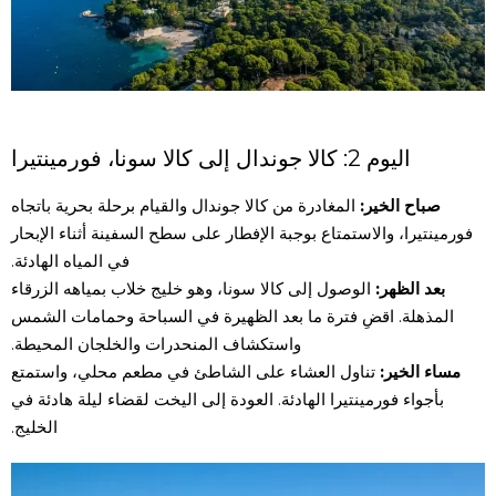
اليوم 2: كالا جوندال إلى كالا سونا، فورمينتيرا
صباح الخير:
المغادرة من كالا جوندال والقيام برحلة بحرية باتجاه
فورمينتيرا، والاستمتاع بوجبة الإفطار على سطح السفينة أثناء الإبحار
في المياه الهادئة.
بعد الظهر:
الوصول إلى كالا سونا، وهو خليج خلاب بمياهه الزرقاء
المذهلة. اقضِ فترة ما بعد الظهيرة في السباحة وحمامات الشمس
واستكشاف المنحدرات والخلجان المحيطة.
مساء الخير:
تناول العشاء على الشاطئ في مطعم محلي، واستمتع
بأجواء فورمينتيرا الهادئة. العودة إلى اليخت لقضاء ليلة هادئة في
الخليج.