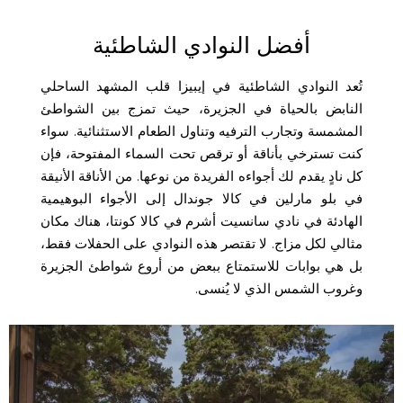
أفضل النوادي الشاطئية
تُعد النوادي الشاطئية في إيبيزا قلب المشهد الساحلي
النابض بالحياة في الجزيرة، حيث تمزج بين الشواطئ
المشمسة وتجارب الترفيه وتناول الطعام الاستثنائية. سواء
كنت تسترخي بأناقة أو ترقص تحت السماء المفتوحة، فإن
كل نادٍ يقدم لك أجواءه الفريدة من نوعها. من الأناقة الأنيقة
في بلو مارلين في كالا جوندال إلى الأجواء البوهيمية
الهادئة في نادي سانسيت أشرم في كالا كونتا، هناك مكان
مثالي لكل مزاج. لا تقتصر هذه النوادي على الحفلات فقط،
بل هي بوابات للاستمتاع ببعض من أروع شواطئ الجزيرة
وغروب الشمس الذي لا يُنسى.