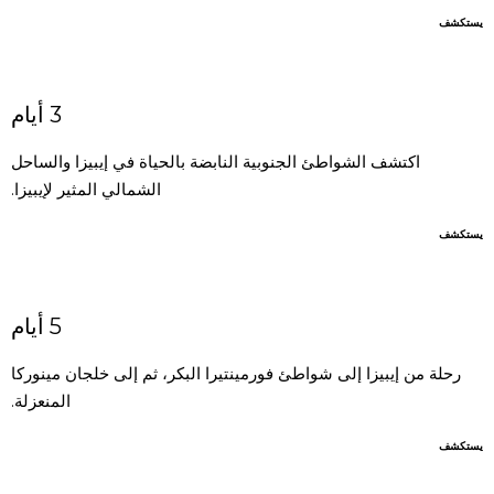
يستكشف
3 أيام
اكتشف الشواطئ الجنوبية النابضة بالحياة في إيبيزا والساحل
الشمالي المثير لإيبيزا.
يستكشف
5 أيام
رحلة من إيبيزا إلى شواطئ فورمينتيرا البكر، ثم إلى خلجان مينوركا
المنعزلة.
يستكشف