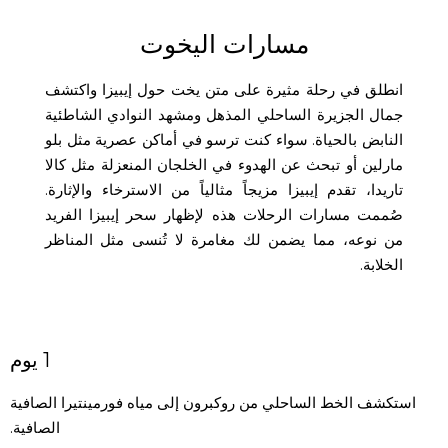
مسارات اليخوت
انطلق في رحلة مثيرة على متن يخت حول إيبيزا واكتشف
جمال الجزيرة الساحلي المذهل ومشهد النوادي الشاطئية
النابض بالحياة. سواء كنت ترسو في أماكن عصرية مثل بلو
مارلين أو تبحث عن الهدوء في الخلجان المنعزلة مثل كالا
تاريدا، تقدم إيبيزا مزيجاً مثالياً من الاسترخاء والإثارة.
صُممت مسارات الرحلات هذه لإظهار سحر إيبيزا الفريد
من نوعه، مما يضمن لك مغامرة لا تُنسى مثل المناظر
الخلابة.
1 يوم
استكشف الخط الساحلي من روكبرون إلى مياه فورمينتيرا الصافية
الصافية.