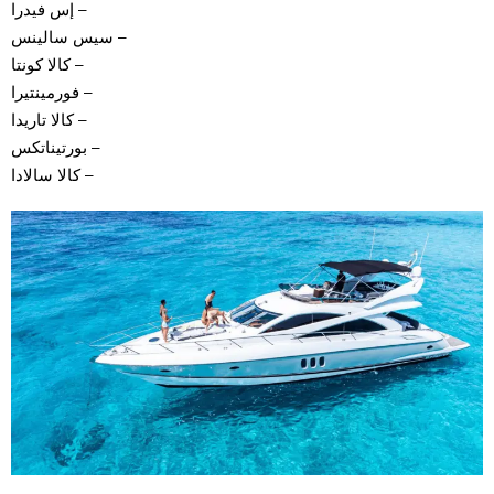
– إس فيدرا
– سيس سالينس
– كالا كونتا
– فورمينتيرا
– كالا تاريدا
– بورتيناتكس
– كالا سالادا