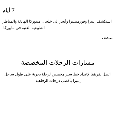
7 أيام
استكشف إيبيزا وفورمينتيرا وأبحر إلى خلجان مينوركا الهادئة والمناظر
الطبيعية الغنية في مايوركا.
يستكشف
مسارات الرحلات المخصصة
اتصل بفريقنا لإعداد خط سير مخصص لرحلة بحرية على طول ساحل
إيبيزا بأقصى درجات الرفاهية.