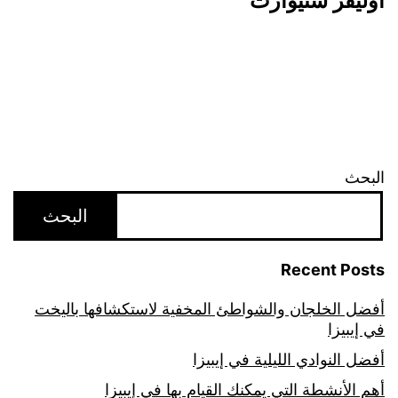
أوليفر ستيوارت
المقالات
البحث
البحث
Recent Posts
أفضل الخلجان والشواطئ المخفية لاستكشافها باليخت
في إيبيزا
أفضل النوادي الليلية في إيبيزا
أهم الأنشطة التي يمكنك القيام بها في إيبيزا