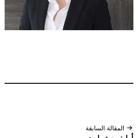
تصفّح
المقالة السابقة