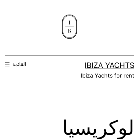
لتخطي
لى
لمحتوى
IBIZA YACHTS
القائمة
Ibiza Yachts for rent
لوكريسيا