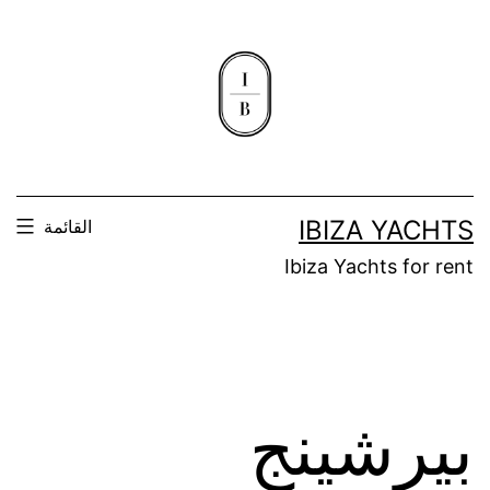
لتخطي
لى
لمحتوى
IBIZA YACHTS
القائمة
Ibiza Yachts for rent
بيرشينج