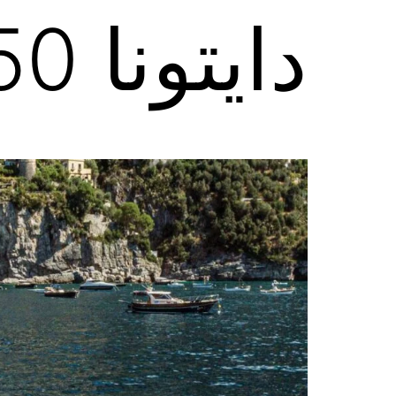
دايتونا 50