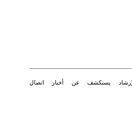
إرشاد
يستكشف
عن
أخبار
اتصال