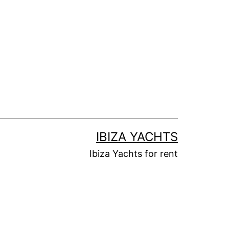
لتخطي
لى
لمحتوى
IBIZA YACHTS
Ibiza Yachts for rent