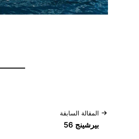
تصفّح
المقالة السابقة
بيرشينج 56
المقالات