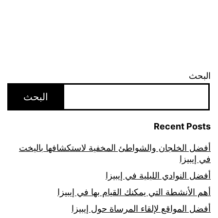
البحث
البحث
Recent Posts
أفضل الخلجان والشواطئ المخفية لاستكشافها باليخت
في إيبيزا
أفضل النوادي الليلية في إيبيزا
أهم الأنشطة التي يمكنك القيام بها في إيبيزا
أفضل المواقع لإلقاء المرساة حول إيبيزا