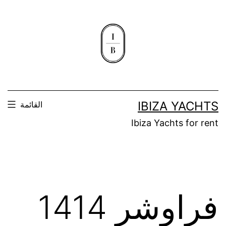
لتخطي
لى
لمحتوى
IBIZA YACHTS
القائمة
Ibiza Yachts for rent
فراوشر 1414