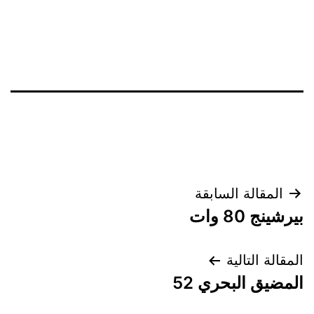
تصفّح
المقالة السابقة
بيرشينج 80 وات
المقالات
المقالة التالية
المضيق البحري 52