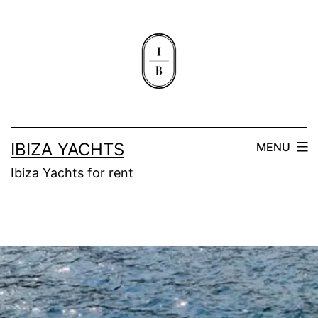
IBIZA YACHTS
MENU
Ibiza Yachts for rent