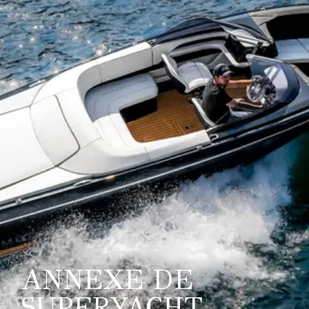
ANNEXE DE
SUPERYACHT