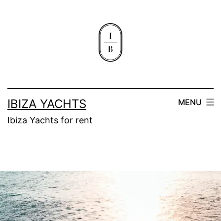
IBIZA YACHTS
MENU
Ibiza Yachts for rent