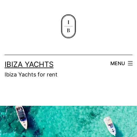
IBIZA YACHTS
MENU
Ibiza Yachts for rent