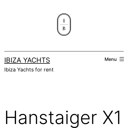
Aller
au
contenu
IBIZA YACHTS
Menu
Ibiza Yachts for rent
Hanstaiger X1