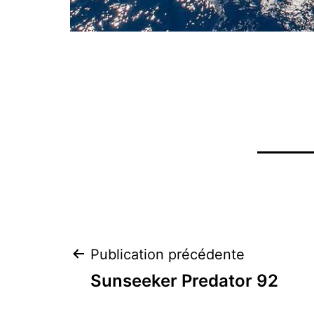
Navigation
Publication précédente
Sunseeker Predator 92
de