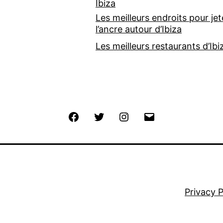
Ibiza
Les meilleurs endroits pour jet
l’ancre autour d’Ibiza
Les meilleurs restaurants d’Ibi
Facebook
Twitter
Instagram
Email
Privacy P