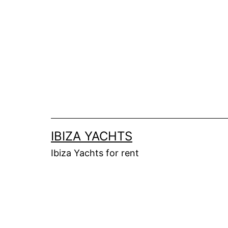
Aller
au
contenu
IBIZA YACHTS
Ibiza Yachts for rent