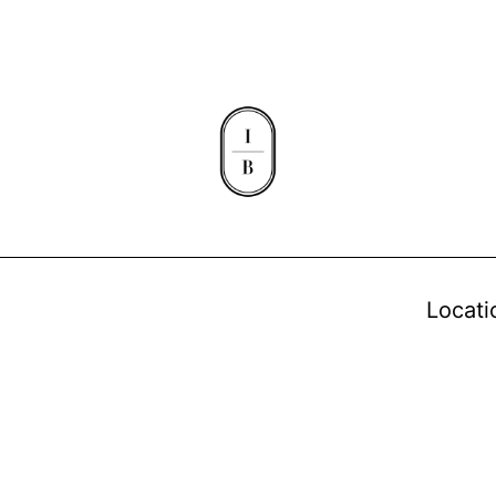
Locati