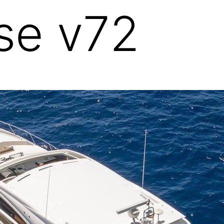
se v72