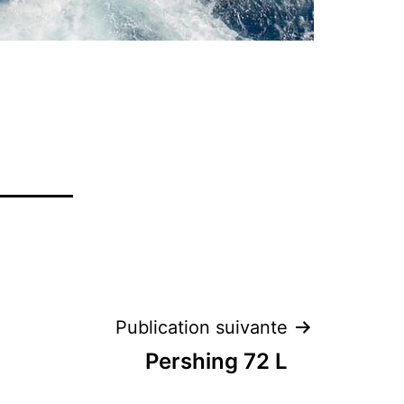
Publication suivante
Pershing 72 L