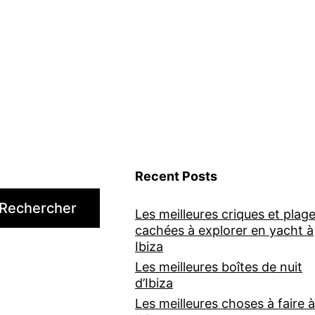
Recent Posts
Rechercher
Les meilleures criques et plag
cachées à explorer en yacht à
Ibiza
Les meilleures boîtes de nuit
d’Ibiza
Les meilleures choses à faire à