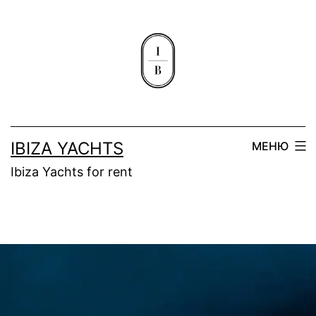
IBIZA YACHTS
МЕНЮ
Ibiza Yachts for rent