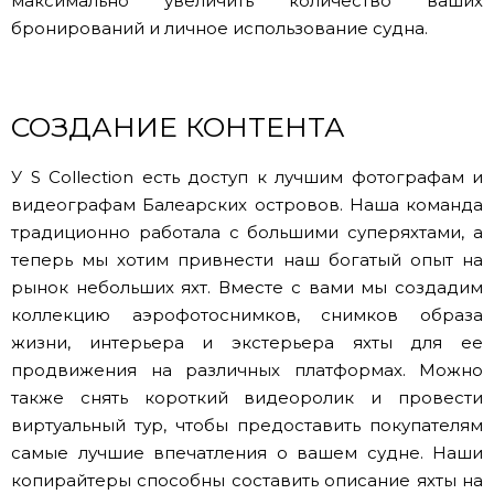
максимально увеличить количество ваших
бронирований и личное использование судна.
СОЗДАНИЕ КОНТЕНТА
У S Collection есть доступ к лучшим фотографам и
видеографам Балеарских островов. Наша команда
традиционно работала с большими суперяхтами, а
теперь мы хотим привнести наш богатый опыт на
рынок небольших яхт. Вместе с вами мы создадим
коллекцию аэрофотоснимков, снимков образа
жизни, интерьера и экстерьера яхты для ее
продвижения на различных платформах. Можно
также снять короткий видеоролик и провести
виртуальный тур, чтобы предоставить покупателям
самые лучшие впечатления о вашем судне. Наши
копирайтеры способны составить описание яхты на