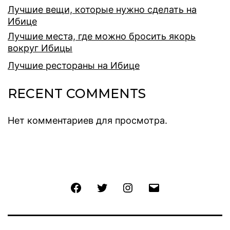
Лучшие вещи, которые нужно сделать на
Ибице
Лучшие места, где можно бросить якорь
вокруг Ибицы
Лучшие рестораны на Ибице
RECENT COMMENTS
Нет комментариев для просмотра.