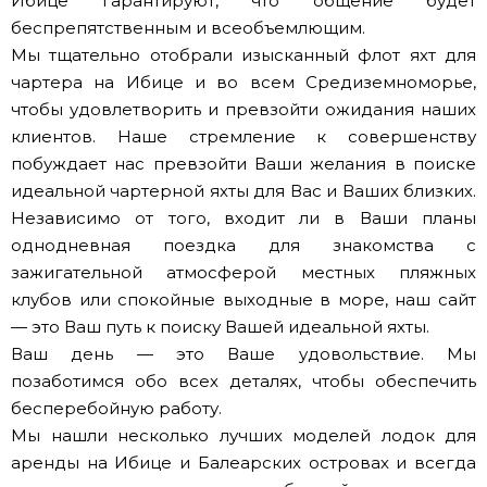
Ибице гарантируют, что общение будет
беспрепятственным и всеобъемлющим.
Мы тщательно отобрали изысканный флот яхт для
чартера на Ибице и во всем Средиземноморье,
чтобы удовлетворить и превзойти ожидания наших
клиентов. Наше стремление к совершенству
побуждает нас превзойти Ваши желания в поиске
идеальной чартерной яхты для Вас и Ваших близких.
Независимо от того, входит ли в Ваши планы
однодневная поездка для знакомства с
зажигательной атмосферой местных пляжных
клубов или спокойные выходные в море, наш сайт
— это Ваш путь к поиску Вашей идеальной яхты.
Ваш день — это Ваше удовольствие. Мы
позаботимся обо всех деталях, чтобы обеспечить
бесперебойную работу.
Мы нашли несколько лучших моделей лодок для
аренды на Ибице и Балеарских островах и всегда