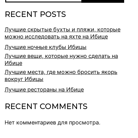
RECENT POSTS
Лучшие скрытые бухты и пляжи, которые
можно исследовать на яхте на Ибице
Лучшие ночные клубы Ибицы
Лучшие вещи, которые нужно сделать на
Ибице
Лучшие места, где можно бросить якорь
вокруг Ибицы
Лучшие рестораны на Ибице
RECENT COMMENTS
Нет комментариев для просмотра.