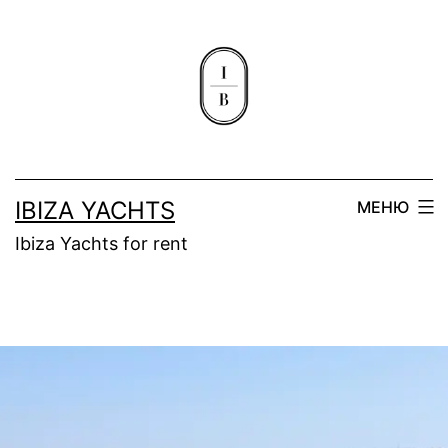
IBIZA YACHTS
МЕНЮ
Ibiza Yachts for rent