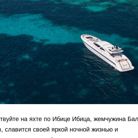
твуйте на яхте по Ибице Ибица, жемчужина Ба
, славится своей яркой ночной жизнью и