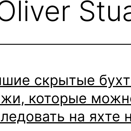
Oliver Stu
чшие скрытые бухт
яжи, которые можн
ледовать на яхте 