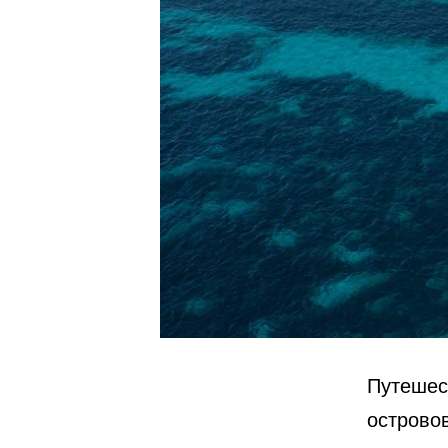
Путешес
островов