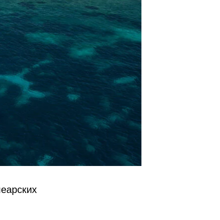
леарских