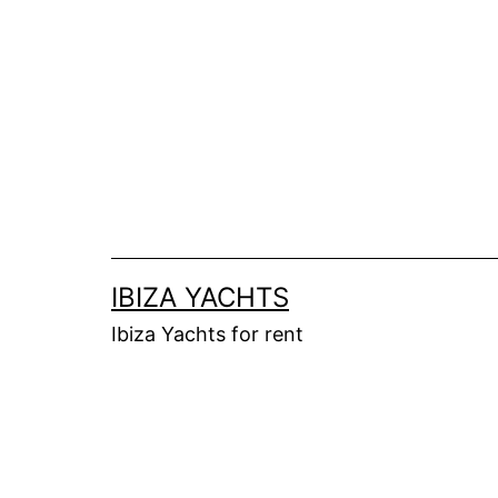
Перейти
к
содержимому
IBIZA YACHTS
Ibiza Yachts for rent