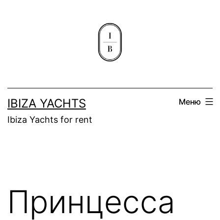
Перейти
к
содержимому
IBIZA YACHTS
Меню
Ibiza Yachts for rent
Принцесса