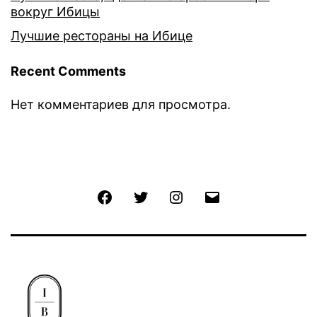
вокруг Ибицы
Лучшие рестораны на Ибице
Recent Comments
Нет комментариев для просмотра.
Facebook
Twitter
Instagram
Email