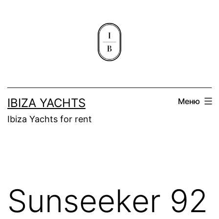
Перейти
к
содержимому
IBIZA YACHTS
Меню
Ibiza Yachts for rent
Sunseeker 92