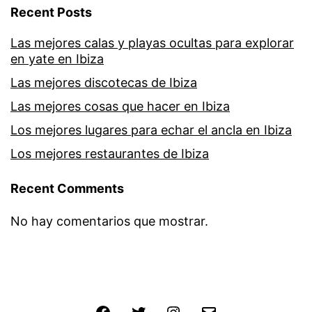
Recent Posts
Las mejores calas y playas ocultas para explorar
en yate en Ibiza
Las mejores discotecas de Ibiza
Las mejores cosas que hacer en Ibiza
Los mejores lugares para echar el ancla en Ibiza
Los mejores restaurantes de Ibiza
Recent Comments
No hay comentarios que mostrar.
Facebook
Twitter
Instagram
Email