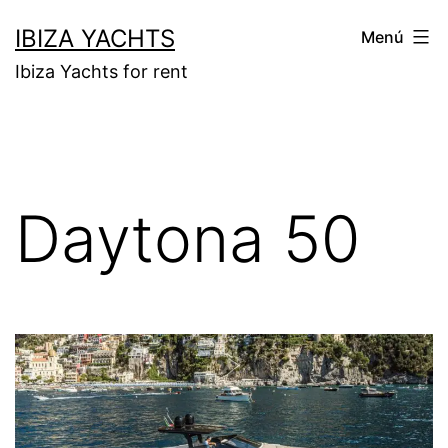
Saltar
IBIZA YACHTS
Menú
al
Ibiza Yachts for rent
contenido
Daytona 50