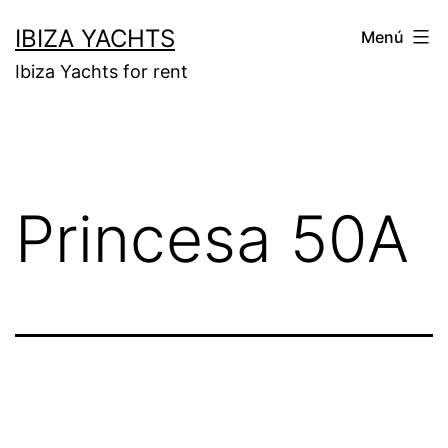
Saltar
IBIZA YACHTS
Menú
al
Ibiza Yachts for rent
contenido
Princesa 50A